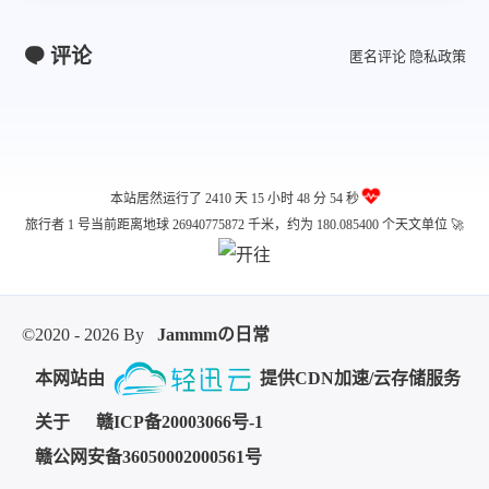
评论
匿名评论
隐私政策
本站居然运行了 2410 天
15 小时 48 分 54 秒
旅行者 1 号当前距离地球 26940775872 千米，约为 180.085400 个天文单位 🚀
©2020 - 2026 By
Jammmの日常
本网站由
提供CDN加速/云存储服务
关于
赣ICP备20003066号-1
赣公网安备36050002000561号