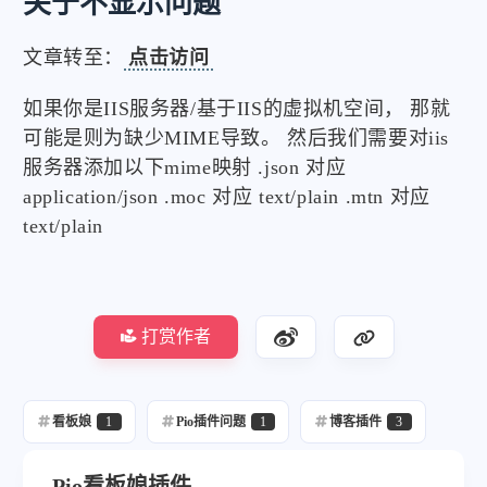
关于不显示问题
文章转至：
点击访问
如果你是IIS服务器/基于IIS的虚拟机空间， 那就
可能是则为缺少MIME导致。 然后我们需要对iis
服务器添加以下mime映射 .json 对应
application/json .moc 对应 text/plain .mtn 对应
text/plain
打赏作者
看板娘
1
Pio插件问题
1
博客插件
3
Pio看板娘插件