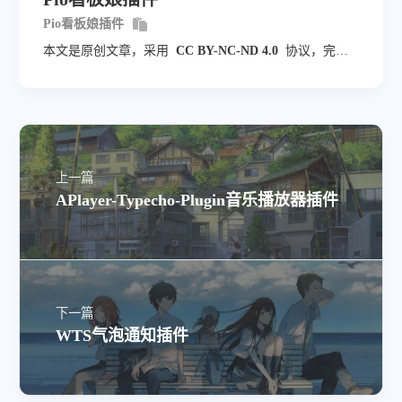
Pio看板娘插件
本文是原创文章，采用
CC BY-NC-ND 4.0
协议，完整
转载请注明来自
jampang.cn
上一篇
APlayer-Typecho-Plugin音乐播放器插件
下一篇
WTS气泡通知插件