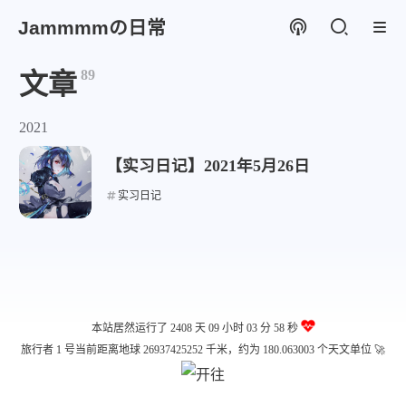
Jammmmの日常
89
文章
2021
【实习日记】2021年5月26日
实习日记
本站居然运行了 2408 天
09 小时 03 分 58 秒
旅行者 1 号当前距离地球 26937425252 千米，约为 180.063003 个天文单位 🚀
微信
支付宝