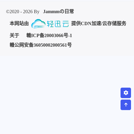
©2020 - 2026 By
Jammmの日常
本网站由
提供CDN加速/云存储服务
关于
赣ICP备20003066号-1
赣公网安备36050002000561号