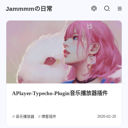
Jammmmの日常
APlayer-Typecho-Plugin音乐播放器插件
音乐播放器
博客插件
2020-02-20
微信
支付宝