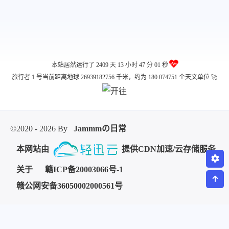
本站居然运行了 2409 天
13 小时 47 分 01 秒
旅行者 1 号当前距离地球 26939182756 千米，约为 180.074751 个天文单位 🚀
©2020 - 2026 By
Jammmの日常
本网站由
提供CDN加速/云存储服务
关于
赣ICP备20003066号-1
赣公网安备36050002000561号