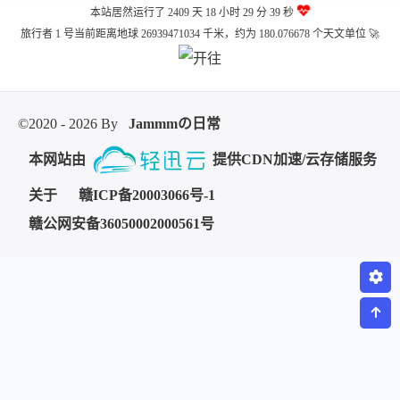
本站居然运行了 2409 天
18 小时 29 分 39 秒
旅行者 1 号当前距离地球 26939471034 千米，约为 180.076678 个天文单位 🚀
©2020 - 2026 By
Jammmの日常
本网站由
提供CDN加速/云存储服务
关于
赣ICP备20003066号-1
赣公网安备36050002000561号