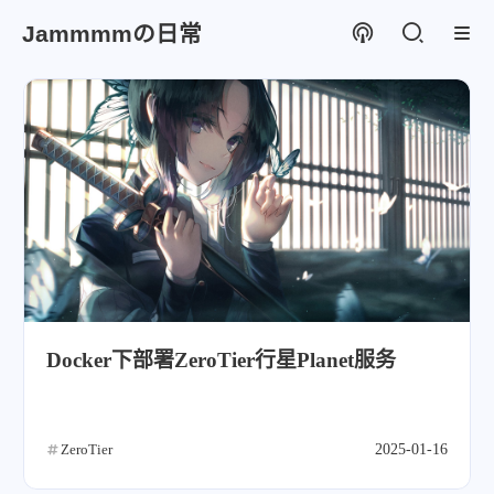
Jammmmの日常
Docker下部署ZeroTier行星Planet服务
ZeroTier
2025-01-16
微信
支付宝