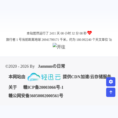
本站居然运行了 2411 天
08 小时 32 分 08 秒
旅行者 1 号当前距离地球 26941799171 千米，约为 180.092240 个天文单位 🚀
©2020 - 2026 By
Jammmの日常
本网站由
提供CDN加速/云存储服务
关于
赣ICP备20003066号-1
赣公网安备36050002000561号