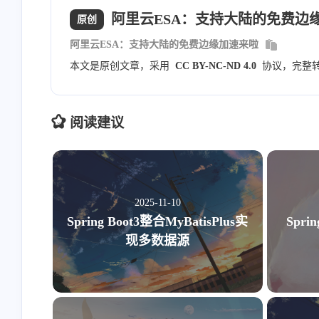
阿里云ESA：支持大陆的免费边
原创
阿里云ESA：支持大陆的免费边缘加速来啦
本文是原创文章，采用
CC BY-NC-ND 4.0
协议，完整
阅读建议
2025-11-10
Spring Boot3整合MyBatisPlus实
Spri
现多数据源