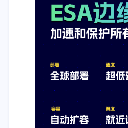
互动
最近评论
stonewu
<p>好看的网站</p>
10-30-2025