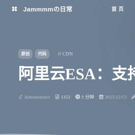
Jammmmの日常
首页
CDN
原创
代码
阿里云ESA：
Administrator
1352
3 分钟
2025/12/13