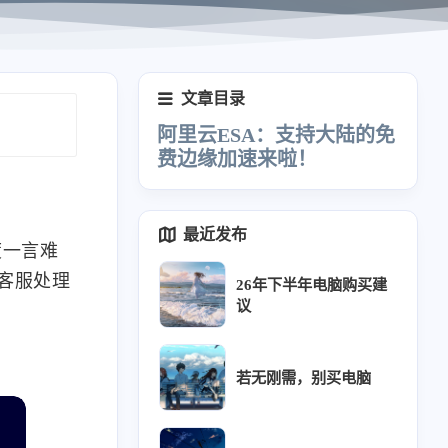
文章目录
阿里云ESA：支持大陆的免
费边缘加速来啦！
最近发布
度一言难
，客服处理
26年下半年电脑购买建
议
若无刚需，别买电脑