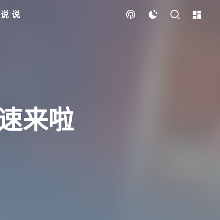
说说
加速来啦